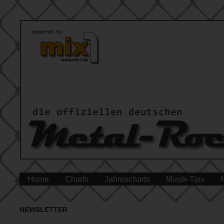
Home
Charts
Jahrescharts
Musik-Tips
NEWSLETTER