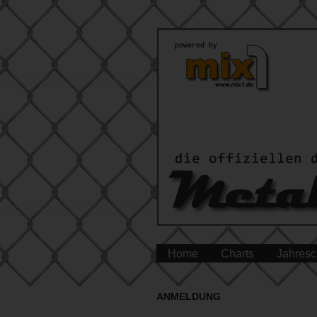
Home
Charts
Jahresc
ANMELDUNG