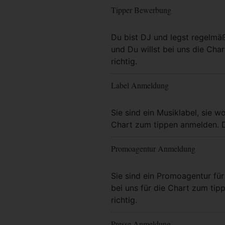
Tipper Bewerbung
Mehr Info
Du bist DJ und legst regelmä
und Du willst bei uns die Char
richtig.
Label Anmeldung
Mehr Info
Sie sind ein Musiklabel, sie wo
Chart zum tippen anmelden. Da
Promoagentur Anmeldung
Mehr Info
Sie sind ein Promoagentur für 
bei uns für die Chart zum tip
richtig.
Presse Anmeldung
Mehr Info