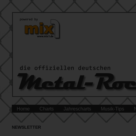
Home
Charts
Jahrescharts
Musik-Tips
NEWSLETTER