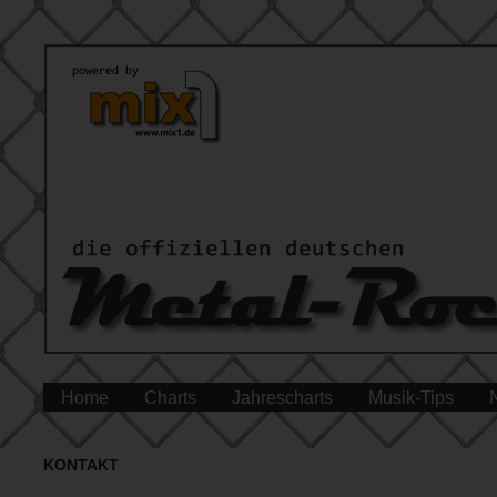
Home
Charts
Jahrescharts
Musik-Tips
KONTAKT