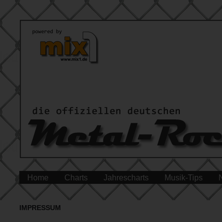
Home
Charts
Jahrescharts
Musik-Tips
IMPRESSUM