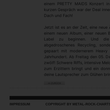
einem PRETTY MAIDS Konzert in
kurzen Gespräch war der Deal inne
Dach und Fach!
Jetzt ist es an der Zeit, eine ne
einem neuen Album, einer neuen 
Label zu beginnen. Und die
abgedroschenes Recycling, sond
gepaart mit modernerem Heavy M
Jahrhundert. Ab Freitag den 05. De
zwölf! Schwere Riffs, intensive Me
zum Erzittern bringt und ein do
deine Lautsprecher zum Glühen bri
IMPRESSUM
COPYRIGHT BY METAL-ROCK-CHART