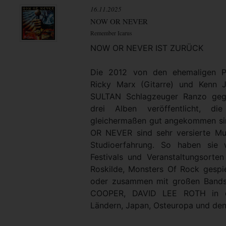
16.11.2025
NOW OR NEVER
Remember Icarus
NOW OR NEVER IST ZURÜCK
Die 2012 von den ehemaligen P
Ricky Marx (Gitarre) und Kenn 
SULTAN Schlagzeuger Ranzo geg
drei Alben veröffentlicht, d
gleichermaßen gut angekommen si
OR NEVER sind sehr versierte Mu
Studioerfahrung. So haben sie 
Festivals und Veranstaltungsorten
Roskilde, Monsters Of Rock gespie
oder zusammen mit großen Band
COOPER, DAVID LEE ROTH in de
Ländern, Japan, Osteuropa und den