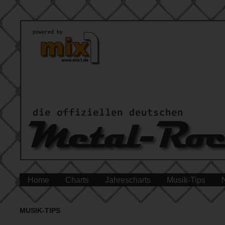
Home
Charts
Jahrescharts
Musik-Tips
MUSIK-TIPS