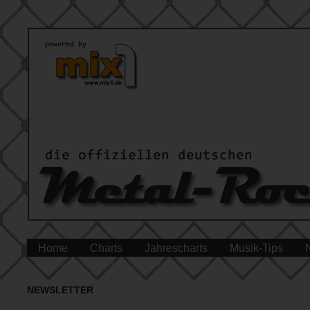
Home
Charts
Jahrescharts
Musik-Tips
NEWSLETTER