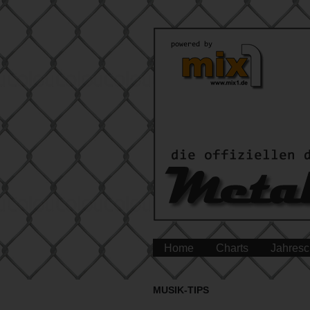
Home
Charts
Jahresc
MUSIK-TIPS