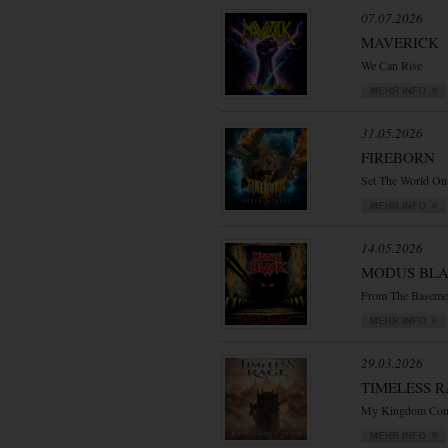
07.07.2026
MAVERICK
We Can Rise
31.05.2026
FIREBORN
Set The World On
14.05.2026
MODUS BL
From The Baseme
29.03.2026
TIMELESS 
My Kingdom Co