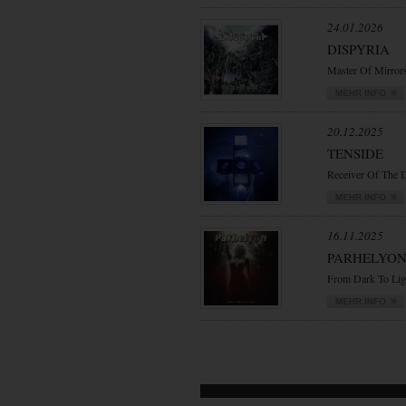
24.01.2026
DISPYRIA
Master Of Mirror
20.12.2025
TENSIDE
Receiver Of The 
16.11.2025
PARHELYO
From Dark To Lig
VORWÄRTS