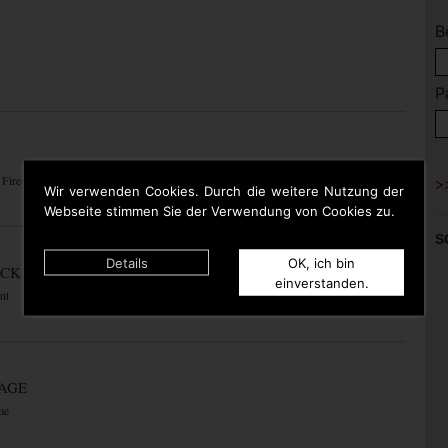
B
P
 Fire
Wir verwenden Cookies. Durch die weitere Nutzung der
Webseite stimmen Sie der Verwendung von Cookies zu.
S
Details
OK, ich bin
ACK
einverstanden.
nt
RAGE
me