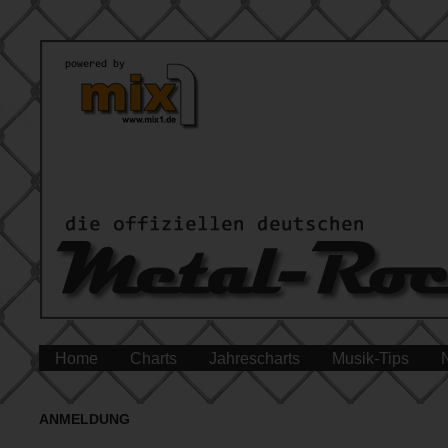
Home
Charts
Jahrescharts
Musik-Tips
ANMELDUNG