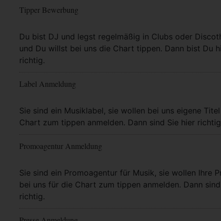
Tipper Bewerbung
Mehr Info
Du bist DJ und legst regelmäßig in Clubs oder Discot
und Du willst bei uns die Chart tippen. Dann bist Du h
richtig.
Label Anmeldung
Mehr Info
Sie sind ein Musiklabel, sie wollen bei uns eigene Titel
Chart zum tippen anmelden. Dann sind Sie hier richtig
Promoagentur Anmeldung
Mehr Info
Sie sind ein Promoagentur für Musik, sie wollen Ihre P
bei uns für die Chart zum tippen anmelden. Dann sind 
richtig.
Presse Anmeldung
Mehr Info