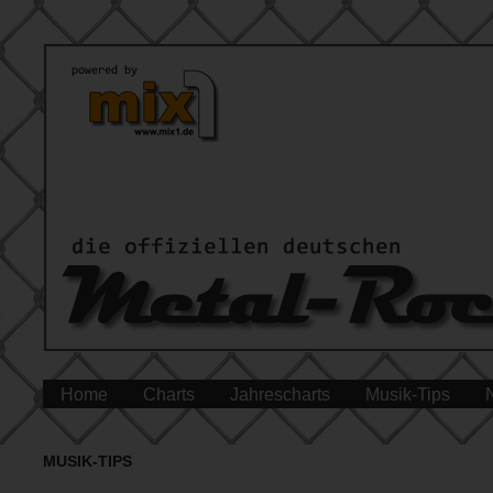
Home
Charts
Jahrescharts
Musik-Tips
MUSIK-TIPS