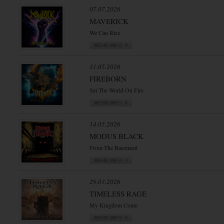
07.07.2026
MAVERICK
We Can Rise
31.05.2026
FIREBORN
Set The World On Fire
14.05.2026
MODUS BLACK
From The Basement
29.03.2026
TIMELESS RAGE
My Kingdom Come