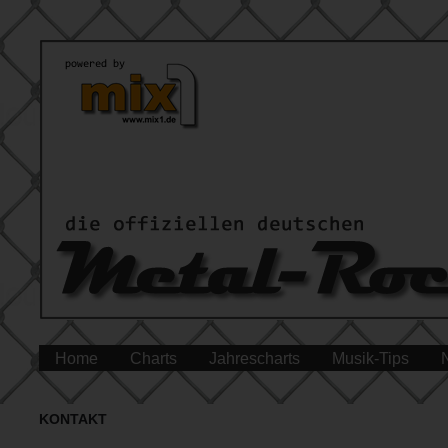
Home
Charts
Jahrescharts
Musik-Tips
KONTAKT