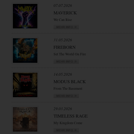
07.07.2026
MAVERICK
We Can Rise
31.05.2026
FIREBORN
Set The World On Fire
14.05.2026
MODUS BLACK
From The Basement
29.03.2026
TIMELESS RAGE
My Kingdom Come