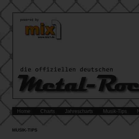
Home
Charts
Jahrescharts
Musik-Tips
MUSIK-TIPS