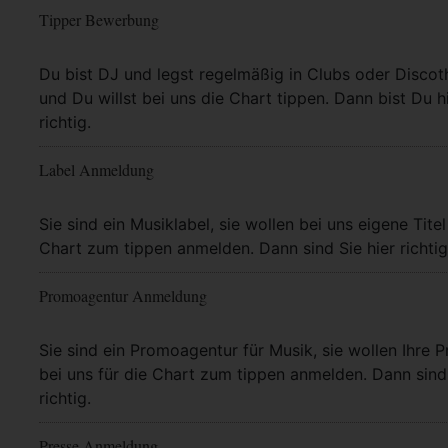
Tipper Bewerbung
Mehr Info
Du bist DJ und legst regelmäßig in Clubs oder Discot
und Du willst bei uns die Chart tippen. Dann bist Du h
richtig.
Label Anmeldung
Mehr Info
Sie sind ein Musiklabel, sie wollen bei uns eigene Titel
Chart zum tippen anmelden. Dann sind Sie hier richtig
Promoagentur Anmeldung
Mehr Info
Sie sind ein Promoagentur für Musik, sie wollen Ihre P
bei uns für die Chart zum tippen anmelden. Dann sind 
richtig.
Presse Anmeldung
Mehr Info