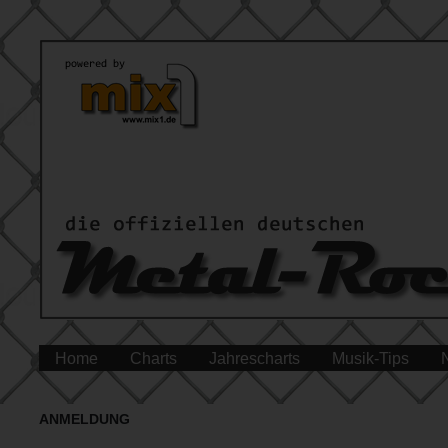
Home
Charts
Jahrescharts
Musik-Tips
ANMELDUNG