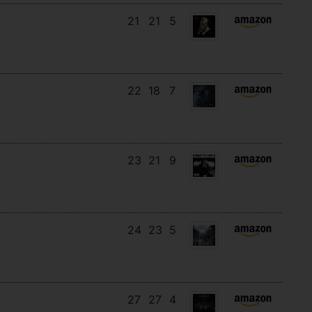
21
21
5
22
18
7
23
21
9
24
23
5
27
27
4