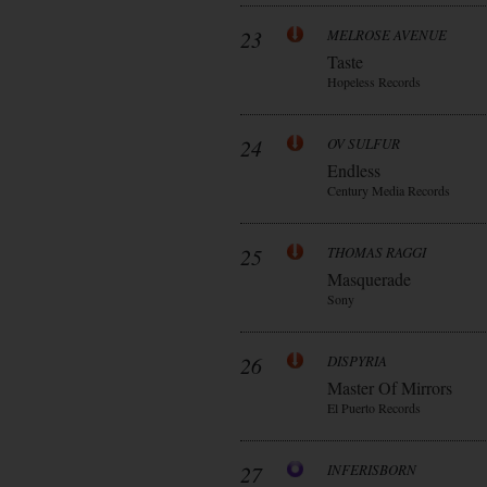
23
MELROSE AVENUE
Taste
Hopeless Records
24
OV SULFUR
Endless
Century Media Records
25
THOMAS RAGGI
Masquerade
Sony
26
DISPYRIA
Master Of Mirrors
El Puerto Records
27
INFERISBORN