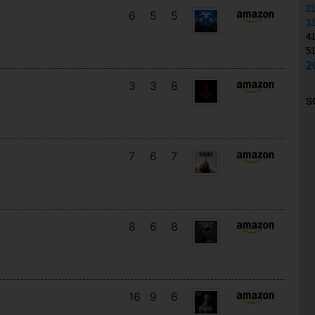
2
6
5
5
3
4
5
2
3
3
8
S
7
6
7
8
6
8
16
9
6