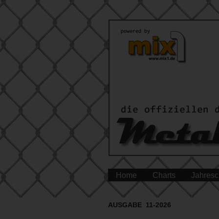
Home
Charts
Jahresc
AUSGABE 11-2026