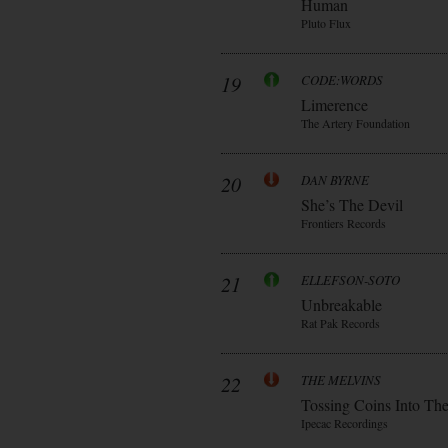
Human
Pluto Flux
19
CODE:WORDS
Limerence
The Artery Foundation
20
DAN BYRNE
She’s The Devil
Frontiers Records
21
ELLEFSON-SOTO
Unbreakable
Rat Pak Records
22
THE MELVINS
Tossing Coins Into Th
Ipecac Recordings