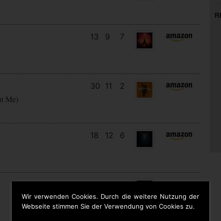
R
13
9
7
30
11
2
ut Me)
18
12
6
10
10
8
Wir verwenden Cookies. Durch die weitere Nutzung der
Webseite stimmen Sie der Verwendung von Cookies zu.