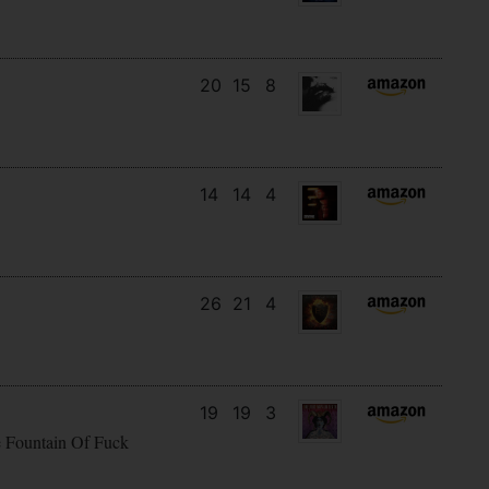
20
15
8
14
14
4
26
21
4
19
19
3
e Fountain Of Fuck