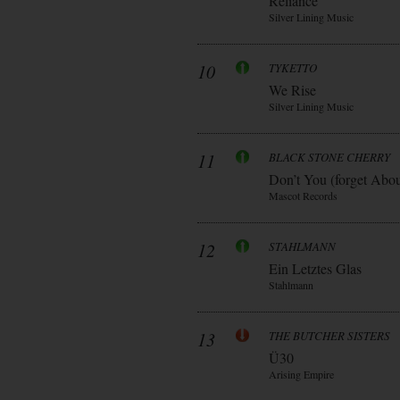
Reliance
Silver Lining Music
10
TYKETTO
We Rise
Silver Lining Music
11
BLACK STONE CHERRY
Don’t You (forget Abo
Mascot Records
12
STAHLMANN
Ein Letztes Glas
Stahlmann
13
THE BUTCHER SISTERS
Ü30
Arising Empire