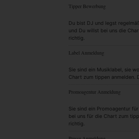
Tipper Bewerbung
Mehr Info
Du bist DJ und legst regelmä
und Du willst bei uns die Char
richtig.
Label Anmeldung
Mehr Info
Sie sind ein Musiklabel, sie wo
Chart zum tippen anmelden. Da
Promoagentur Anmeldung
Mehr Info
Sie sind ein Promoagentur für 
bei uns für die Chart zum tip
richtig.
Presse Anmeldung
Mehr Info