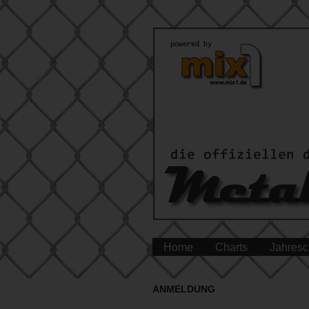
Home
Charts
Jahresc
ANMELDUNG