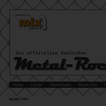
Home
Charts
Jahrescharts
Musik-Tips
MUSIK-TIPS