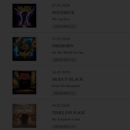
07.07.2026
MAVERICK
We Can Rise
31.05.2026
FIREBORN
Set The World On Fire
14.05.2026
MODUS BLACK
From The Basement
29.03.2026
TIMELESS RAGE
My Kingdom Come