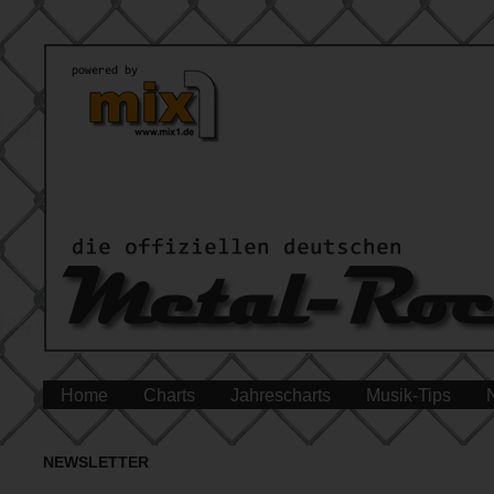
Home
Charts
Jahrescharts
Musik-Tips
NEWSLETTER