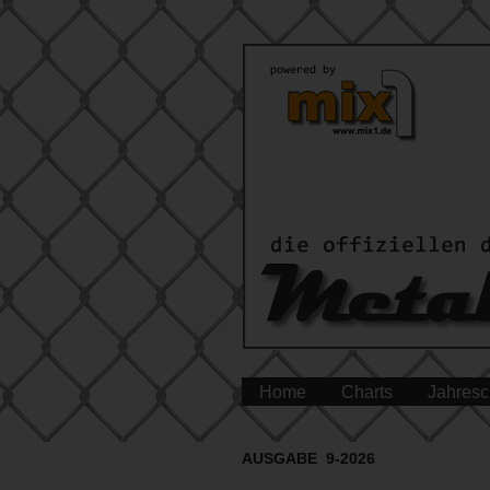
Home
Charts
Jahresc
AUSGABE 9-2026