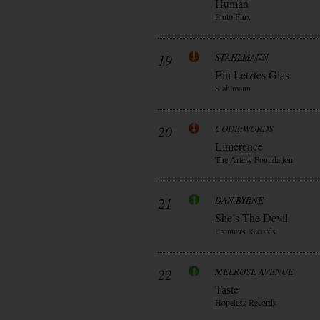
Human
Pluto Flux
19
STAHLMANN
Ein Letztes Glas
Stahlmann
20
CODE:WORDS
Limerence
The Artery Foundation
21
DAN BYRNE
She’s The Devil
Frontiers Records
22
MELROSE AVENUE
Taste
Hopeless Records