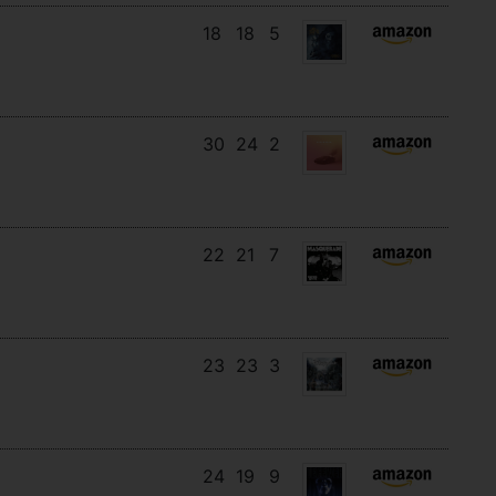
18
18
5
30
24
2
22
21
7
23
23
3
24
19
9