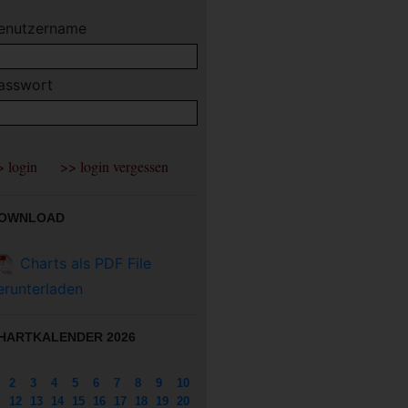
enutzername
asswort
OWNLOAD
Charts als PDF File
erunterladen
HARTKALENDER 2026
2
3
4
5
6
7
8
9
10
12
13
14
15
16
17
18
19
20