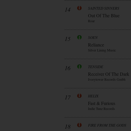
14
SAINTED SINNERS
Out Of The Blue
Roar
15
SOEN
Reliance
Silver Lining Music
16
TENSIDE
Receiver Of The Dark
Ivorytower Records Gmbh
17
HELIX
Fast & Furious
Indie Tunz Records
18
FIRE FROM THE GODS