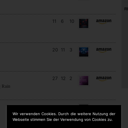
R
11
6
10
20
11
3
27
12
2
g Rain
13
13
6
Wir verwenden Cookies. Durch die weitere Nutzung der
Webseite stimmen Sie der Verwendung von Cookies zu.