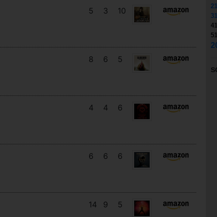
2
5
3
10
3
4
5
2
8
6
5
S
4
4
6
6
6
6
14
9
5