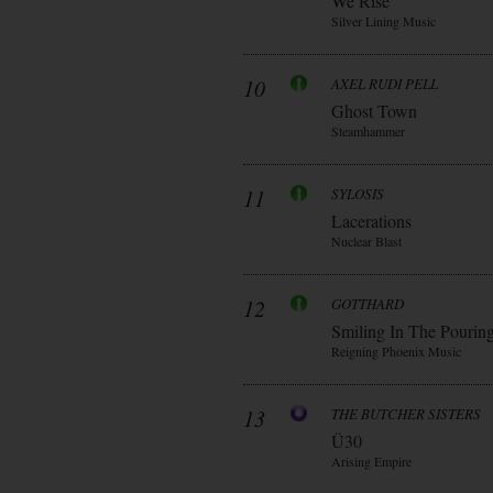
We Rise
Silver Lining Music
10
AXEL RUDI PELL
Ghost Town
Steamhammer
11
SYLOSIS
Lacerations
Nuclear Blast
12
GOTTHARD
Smiling In The Pourin
Reigning Phoenix Music
13
THE BUTCHER SISTERS
Ü30
Arising Empire