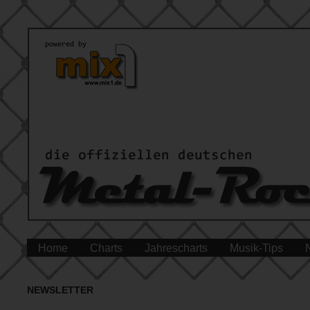
Home
Charts
Jahrescharts
Musik-Tips
NEWSLETTER