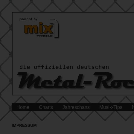
Home
Charts
Jahrescharts
Musik-Tips
IMPRESSUM