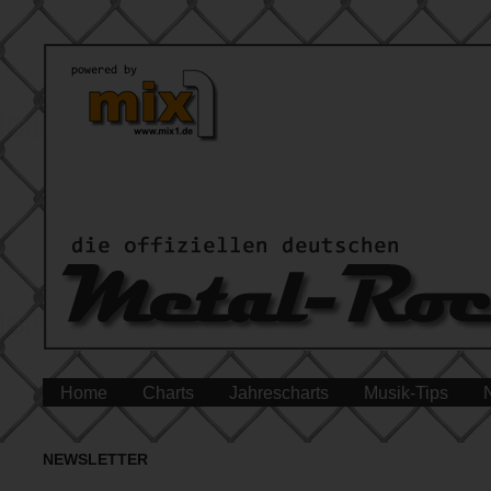
Home
Charts
Jahrescharts
Musik-Tips
NEWSLETTER