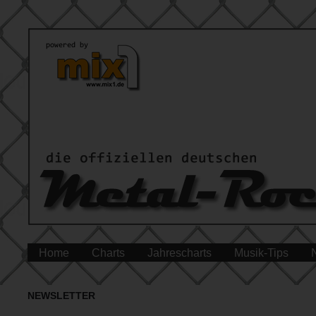
Home
Charts
Jahrescharts
Musik-Tips
NEWSLETTER