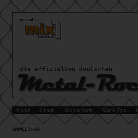
Home
Charts
Jahrescharts
Musik-Tips
ANMELDUNG