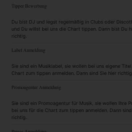
Tipper Bewerbung
Mehr Info
Du bist DJ und legst regelmäßig in Clubs oder Discot
und Du willst bei uns die Chart tippen. Dann bist Du h
richtig.
Label Anmeldung
Mehr Info
Sie sind ein Musiklabel, sie wollen bei uns eigene Titel
Chart zum tippen anmelden. Dann sind Sie hier richtig
Promoagentur Anmeldung
Mehr Info
Sie sind ein Promoagentur für Musik, sie wollen Ihre P
bei uns für die Chart zum tippen anmelden. Dann sind 
richtig.
Presse Anmeldung
Mehr Info