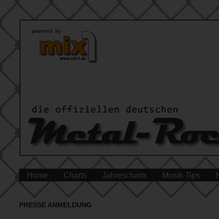
Home
Charts
Jahrescharts
Musik-Tips
PRESSE ANMELDUNG