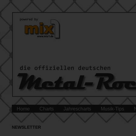
Home
Charts
Jahrescharts
Musik-Tips
NEWSLETTER