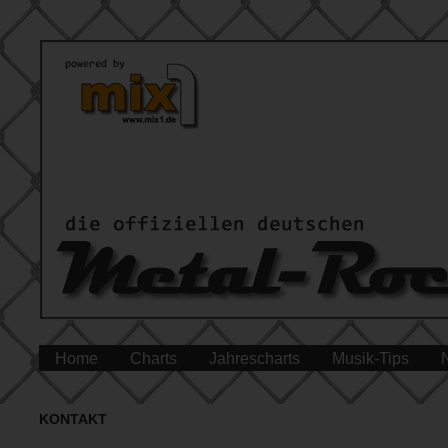
Home
Charts
Jahrescharts
Musik-Tips
KONTAKT