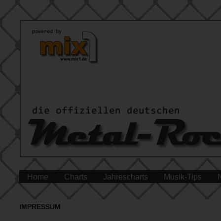
Home
Charts
Jahrescharts
Musik-Tips
IMPRESSUM