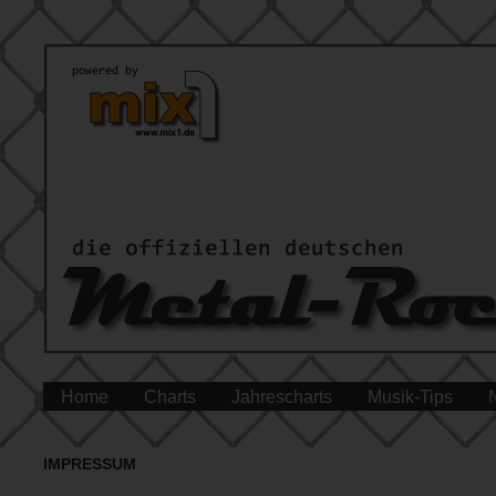
Home
Charts
Jahrescharts
Musik-Tips
IMPRESSUM