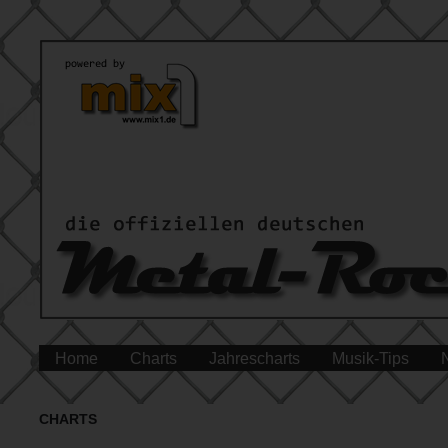
Home
Charts
Jahrescharts
Musik-Tips
CHARTS