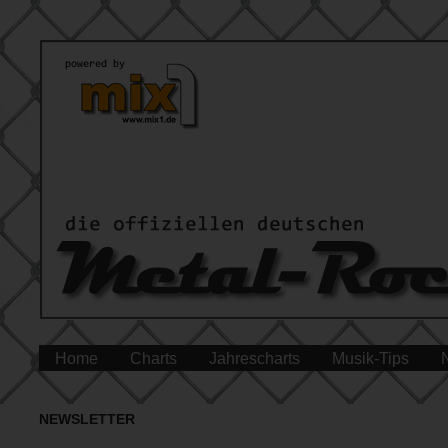
Home
Charts
Jahrescharts
Musik-Tips
NEWSLETTER