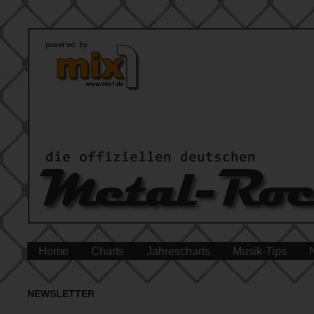
Home
Charts
Jahrescharts
Musik-Tips
NEWSLETTER