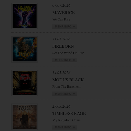
07.07.2026
MAVERICK
We Can Rise
31.05.2026
FIREBORN
Set The World On Fire
14.05.2026
MODUS BLACK
From The Basement
29.03.2026
TIMELESS RAGE
My Kingdom Come