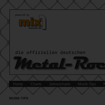
Home
Charts
Jahrescharts
Musik-Tips
MUSIK-TIPS