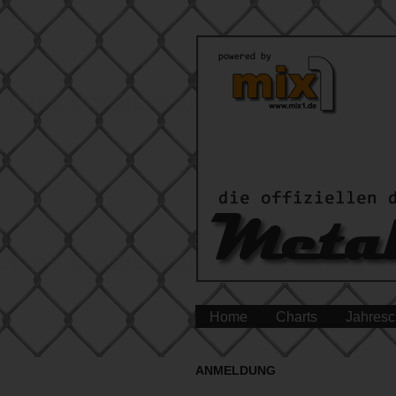
Home
Charts
Jahresc
ANMELDUNG