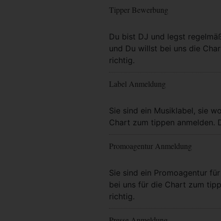
Tipper Bewerbung
Mehr Info
Du bist DJ und legst regelmä
und Du willst bei uns die Char
richtig.
Label Anmeldung
Mehr Info
Sie sind ein Musiklabel, sie wo
Chart zum tippen anmelden. Da
Promoagentur Anmeldung
Mehr Info
Sie sind ein Promoagentur für 
bei uns für die Chart zum tip
richtig.
Presse Anmeldung
Mehr Info