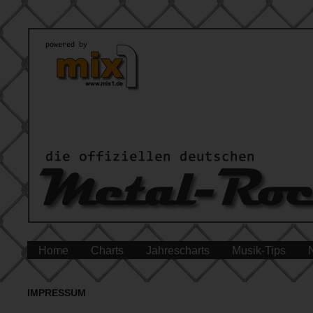
Home
Charts
Jahrescharts
Musik-Tips
IMPRESSUM