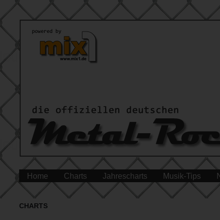
Home
Charts
Jahrescharts
Musik-Tips
CHARTS