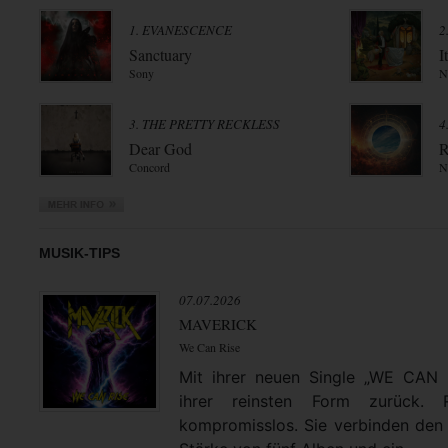
1. EVANESCENCE
2
Sanctuary
I
Sony
N
3. THE PRETTY RECKLESS
4
Dear God
R
Concord
N
MUSIK-TIPS
07.07.2026
MAVERICK
We Can Rise
Mit ihrer neuen Single „WE CAN
ihrer reinsten Form zurück. 
kompromisslos. Sie verbinden den 