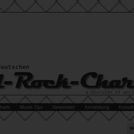
harts
Musik-Tips
Newsletter
Anmeldung
Kontak
M