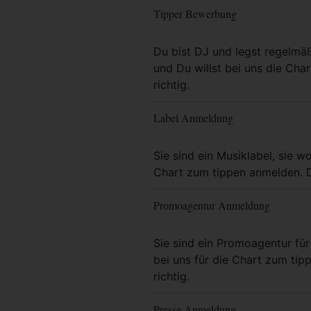
Tipper Bewerbung
Mehr Info
Du bist DJ und legst regelmä
und Du willst bei uns die Char
richtig.
Label Anmeldung
Mehr Info
Sie sind ein Musiklabel, sie wo
Chart zum tippen anmelden. Da
Promoagentur Anmeldung
Mehr Info
Sie sind ein Promoagentur für 
bei uns für die Chart zum tip
richtig.
Presse Anmeldung
Mehr Info