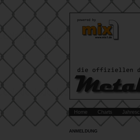
Home
Charts
Jahresc
ANMELDUNG