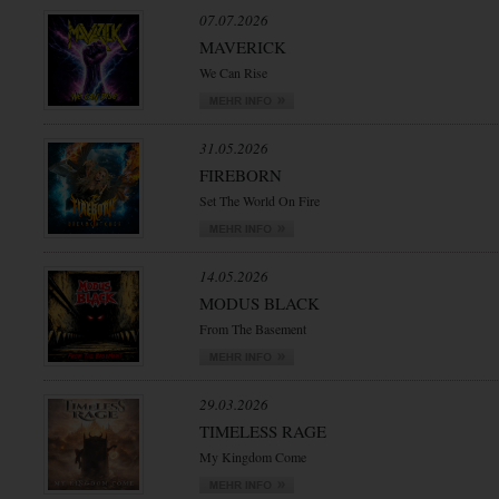
07.07.2026
MAVERICK
We Can Rise
31.05.2026
FIREBORN
Set The World On Fire
14.05.2026
MODUS BLACK
From The Basement
29.03.2026
TIMELESS RAGE
My Kingdom Come