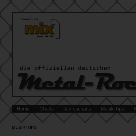
Home
Charts
Jahrescharts
Musik-Tips
MUSIK-TIPS