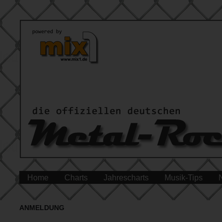
Home
Charts
Jahrescharts
Musik-Tips
ANMELDUNG