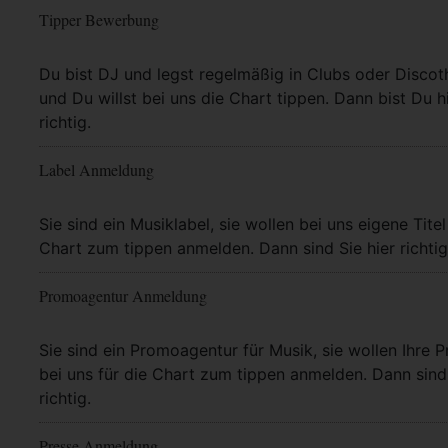
Tipper Bewerbung
Mehr Info
Du bist DJ und legst regelmäßig in Clubs oder Discot
und Du willst bei uns die Chart tippen. Dann bist Du h
richtig.
Label Anmeldung
Mehr Info
Sie sind ein Musiklabel, sie wollen bei uns eigene Titel
Chart zum tippen anmelden. Dann sind Sie hier richtig
Promoagentur Anmeldung
Mehr Info
Sie sind ein Promoagentur für Musik, sie wollen Ihre P
bei uns für die Chart zum tippen anmelden. Dann sind 
richtig.
Presse Anmeldung
Mehr Info