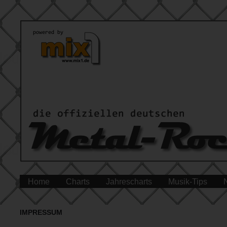
Home
Charts
Jahrescharts
Musik-Tips
IMPRESSUM