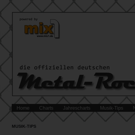
Home
Charts
Jahrescharts
Musik-Tips
MUSIK-TIPS