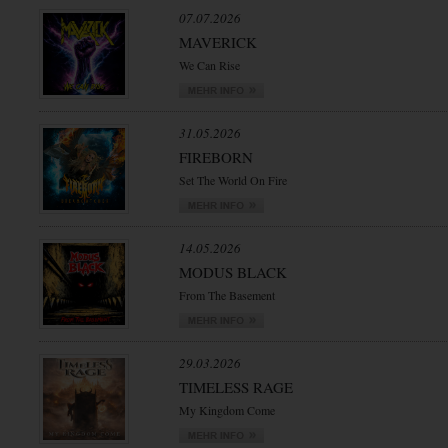
07.07.2026
MAVERICK
We Can Rise
31.05.2026
FIREBORN
Set The World On Fire
14.05.2026
MODUS BLACK
From The Basement
29.03.2026
TIMELESS RAGE
My Kingdom Come