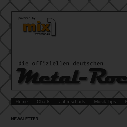
Home
Charts
Jahrescharts
Musik-Tips
NEWSLETTER