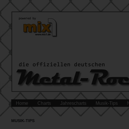
Home
Charts
Jahrescharts
Musik-Tips
MUSIK-TIPS