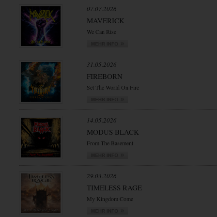
07.07.2026
MAVERICK
We Can Rise
31.05.2026
FIREBORN
Set The World On Fire
14.05.2026
MODUS BLACK
From The Basement
29.03.2026
TIMELESS RAGE
My Kingdom Come