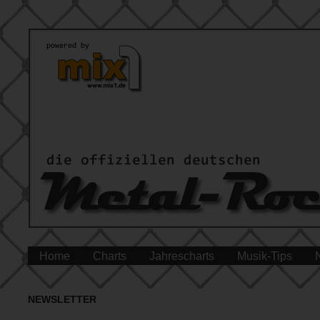
Home
Charts
Jahrescharts
Musik-Tips
NEWSLETTER