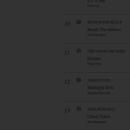
It’s A Sin
Concord
10
BEYOND THE BLACK
Break The Silence
Nuclear Blast
11
FIRE FROM THE GODS
Human
Pluto Flux
12
TAILGUNNER
Midnight Blitz
Napalm Records
13
AXEL RUDI PELL
Ghost Town
Steamhammer