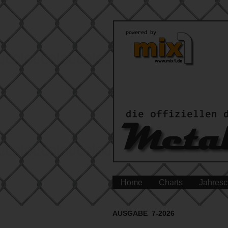
Home
Charts
Jahresc
AUSGABE 7-2026