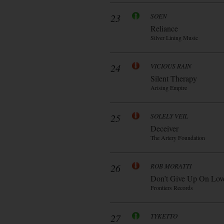
23
SOEN
Reliance
Silver Lining Music
24
VICIOUS RAIN
Silent Therapy
Arising Empire
25
SOLELY VEIL
Deceiver
The Artery Foundation
26
ROB MORATTI
Don’t Give Up On Lov
Frontiers Records
27
TYKETTO