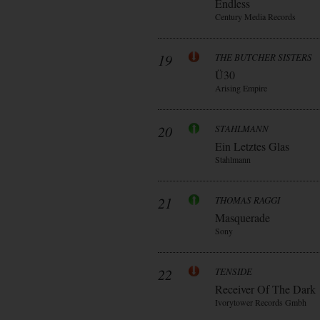
Endless
Century Media Records
19
THE BUTCHER SISTERS
Ü30
Arising Empire
20
STAHLMANN
Ein Letztes Glas
Stahlmann
21
THOMAS RAGGI
Masquerade
Sony
22
TENSIDE
Receiver Of The Dark
Ivorytower Records Gmbh