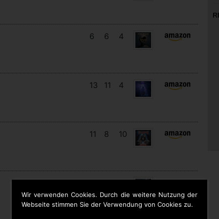
R
6
6
4
13
11
4
11
8
10
15
6
8
Wir verwenden Cookies. Durch die weitere Nutzung der
Webseite stimmen Sie der Verwendung von Cookies zu.