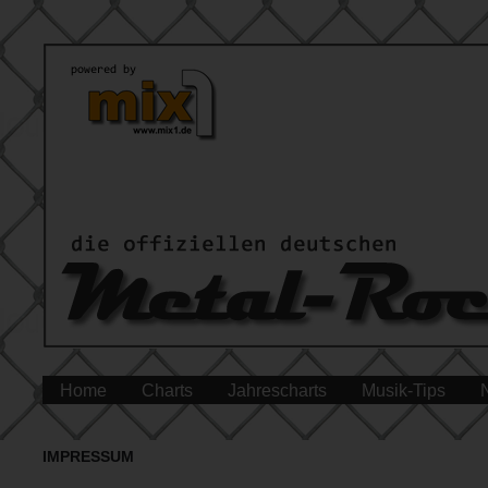
Home
Charts
Jahrescharts
Musik-Tips
IMPRESSUM