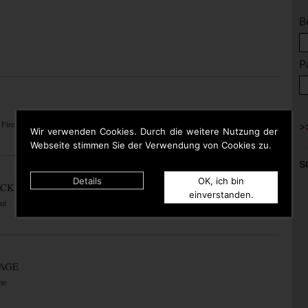
B
P
 Fire
Wir verwenden Cookies. Durch die weitere Nutzung der
Webseite stimmen Sie der Verwendung von Cookies zu.
S
Details
OK, ich bin
ACK
einverstanden.
nt
RAGE
me