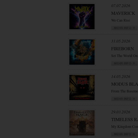
07.07.2026
MAVERICK
We Can Rise
31.05.2026
FIREBORN
Set The World On
14.05.2026
MODUS BL
From The Baseme
29.03.2026
TIMELESS 
My Kingdom Co