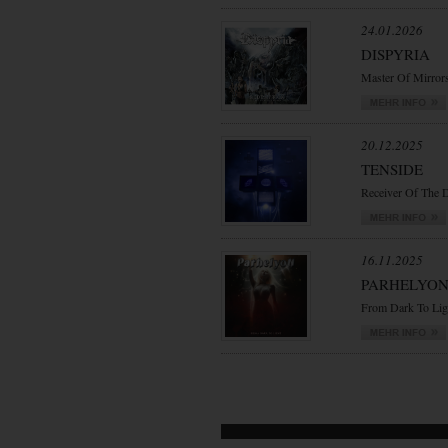
24.01.2026
DISPYRIA
Master Of Mirror
20.12.2025
TENSIDE
Receiver Of The 
16.11.2025
PARHELYO
From Dark To Lig
VORWÄRTS