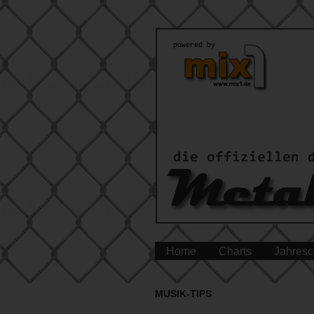
Home
Charts
Jahresc
MUSIK-TIPS