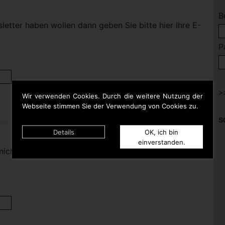
B
etter haben wollen dann geben Sie bitte hier Ihre E-
P
Wir verwenden Cookies. Durch die weitere Nutzung der
Webseite stimmen Sie der Verwendung von Cookies zu.
S
Details
OK, ich bin
einverstanden.
nicht mehr haben wollen dann geben Sie bitte hier