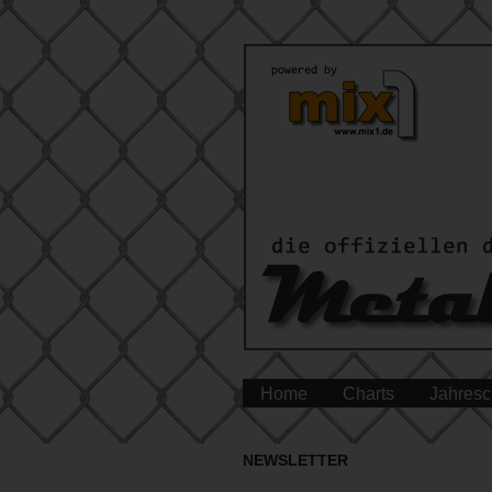
Home
Charts
Jahresc
NEWSLETTER