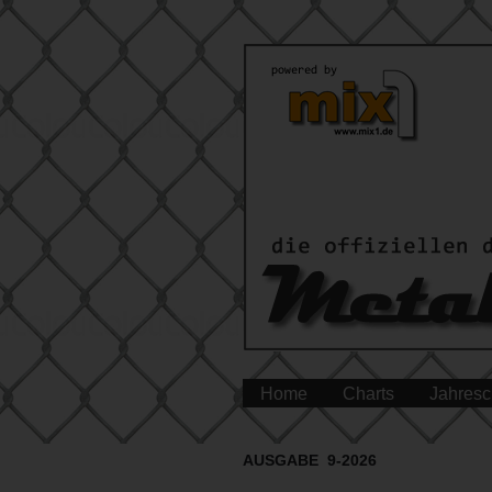
Home
Charts
Jahresc
AUSGABE 9-2026