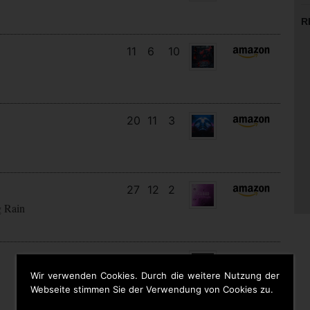
R
11
6
10
20
11
3
27
12
2
g Rain
13
13
6
Wir verwenden Cookies. Durch die weitere Nutzung der
Webseite stimmen Sie der Verwendung von Cookies zu.