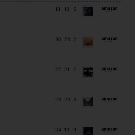
18
18
5
30
24
2
22
21
7
23
23
3
24
19
9