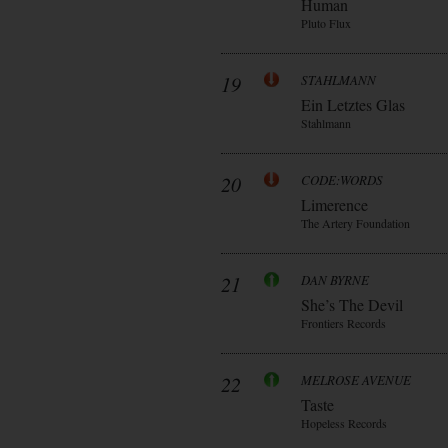
Human
Pluto Flux
19
STAHLMANN
Ein Letztes Glas
Stahlmann
20
CODE:WORDS
Limerence
The Artery Foundation
21
DAN BYRNE
She’s The Devil
Frontiers Records
22
MELROSE AVENUE
Taste
Hopeless Records