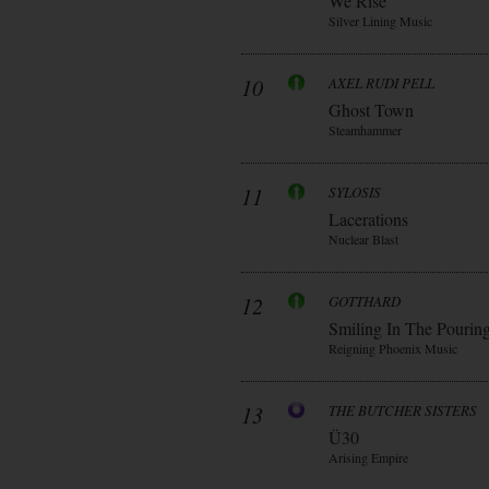
We Rise
Silver Lining Music
10
AXEL RUDI PELL
Ghost Town
Steamhammer
11
SYLOSIS
Lacerations
Nuclear Blast
12
GOTTHARD
Smiling In The Pourin
Reigning Phoenix Music
13
THE BUTCHER SISTERS
Ü30
Arising Empire