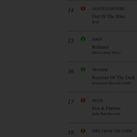
14
SAINTED SINNERS
Out Of The Blue
Roar
15
SOEN
Reliance
Silver Lining Music
16
TENSIDE
Receiver Of The Dark
Ivorytower Records Gmbh
17
HELIX
Fast & Furious
Indie Tunz Records
18
FIRE FROM THE GODS