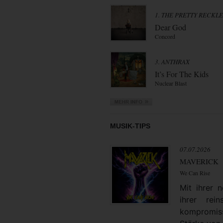
1. THE PRETTY RECKL
Dear God
Concord
3. ANTHRAX
It’s For The Kids
Nuclear Blast
MUSIK-TIPS
07.07.2026
MAVERICK
We Can Rise
Mit ihrer
ihrer rei
kompromiss