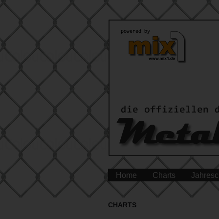
Home
Charts
Jahresc
CHARTS