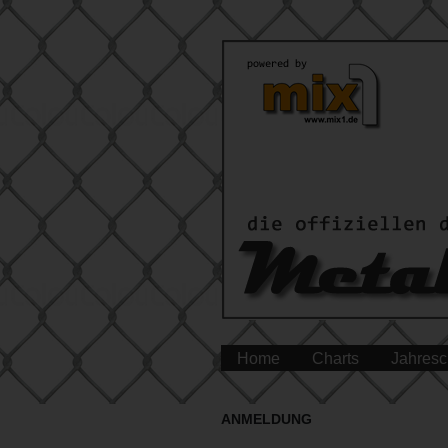
Home
Charts
Jahresc
ANMELDUNG