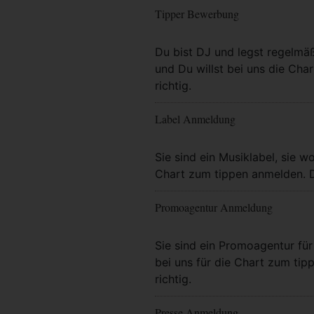
Tipper Bewerbung
Mehr Info
Du bist DJ und legst regelmä
und Du willst bei uns die Char
richtig.
Label Anmeldung
Mehr Info
Sie sind ein Musiklabel, sie wo
Chart zum tippen anmelden. Da
Promoagentur Anmeldung
Mehr Info
Sie sind ein Promoagentur für 
bei uns für die Chart zum tip
richtig.
Presse Anmeldung
Mehr Info